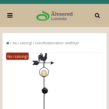
Nu i säsong!
Solcellsdekoration vindflöjel