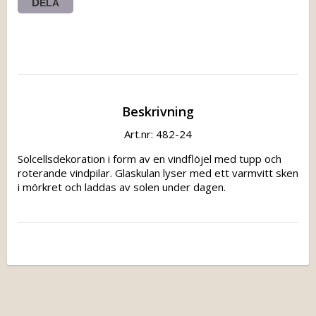
DELA
Beskrivning
Art.nr: 482-24
Solcellsdekoration i form av en vindflöjel med tupp och 
roterande vindpilar. Glaskulan lyser med ett varmvitt sken 
i mörkret och laddas av solen under dagen.