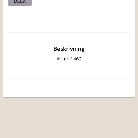
DELA
Beskrivning
Art.nr: 1462