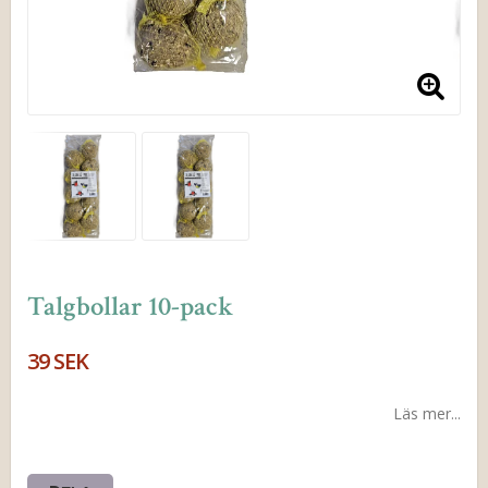
Talgbollar 10-pack
39 SEK
Läs mer...