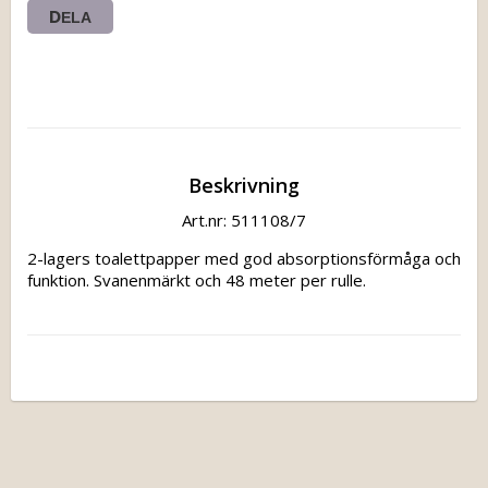
DELA
Beskrivning
Art.nr: 511108/7
2-lagers toalettpapper med god absorptionsförmåga och 
funktion. Svanenmärkt och 48 meter per rulle.