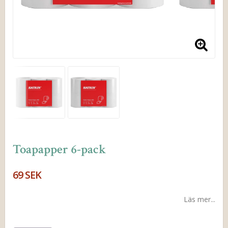
Toapapper 6-pack
69 SEK
Läs mer...