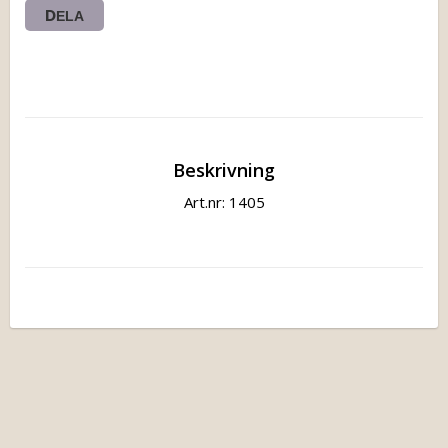
DELA
Beskrivning
Art.nr: 1405