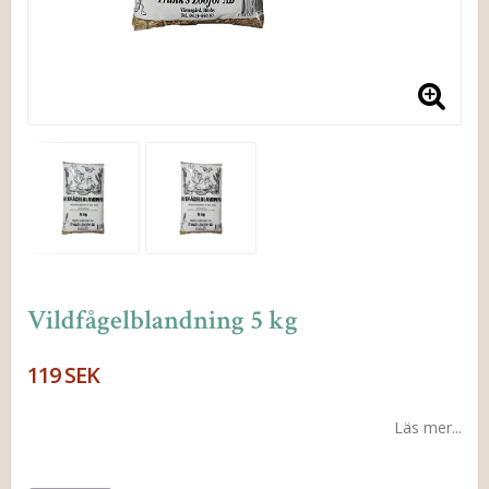
Vildfågelblandning 5 kg
119 SEK
Läs mer...