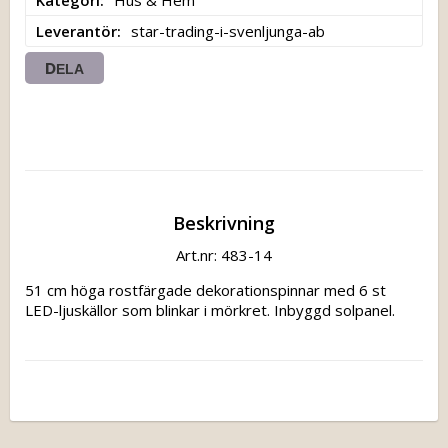
Leverantör
star-trading-i-svenljunga-ab
DELA
Beskrivning
Art.nr: 483-14
51 cm höga rostfärgade dekorationspinnar med 6 st 
LED-ljuskällor som blinkar i mörkret. Inbyggd solpanel.