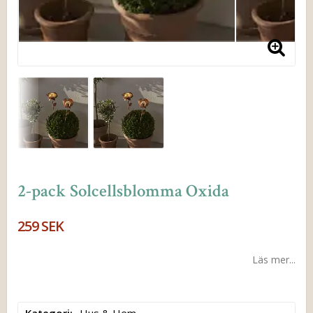
2-pack Solcellsblomma Oxida
259 SEK
Läs mer...
Kategori
Hus & Hem