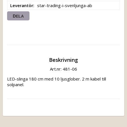
Leverantör
star-trading-i-svenljunga-ab
DELA
Beskrivning
Art.nr: 481-06
LED-slinga 180 cm med 10 ljusglober. 2 m kabel till 
solpanel.