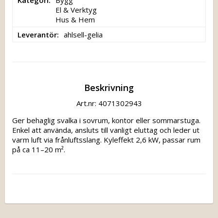
El & Verktyg

Hus & Hem
Leverantör
ahlsell-gelia
Beskrivning
Art.nr: 4071302943
Ger behaglig svalka i sovrum, kontor eller sommarstuga. 
Enkel att använda, ansluts till vanligt eluttag och leder ut 
varm luft via frånluftsslang. Kyleffekt 2,6 kW, passar rum 
på ca 11–20 m².