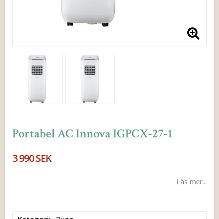
Portabel AC Innova IGPCX-27-1
3 990 SEK
Läs mer...
Kategori
Bygg
