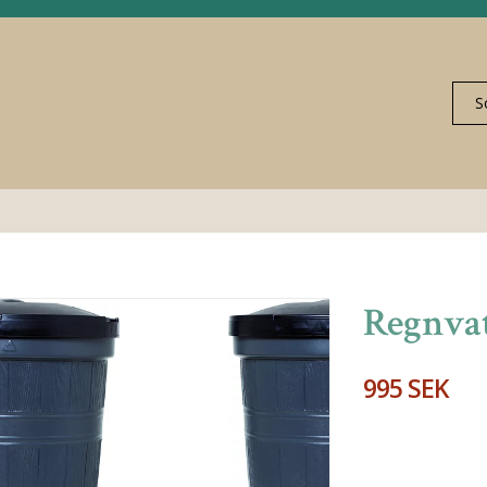
Regnva
995 SEK