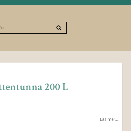
ttentunna 200 L
Läs mer...