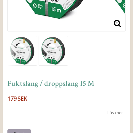
Fuktslang / droppslang 15 M
179 SEK
Läs mer...