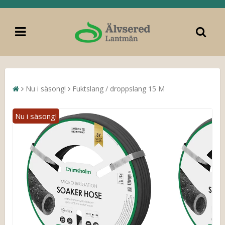
Nu i säsong!
Fuktslang / droppslang 15 M