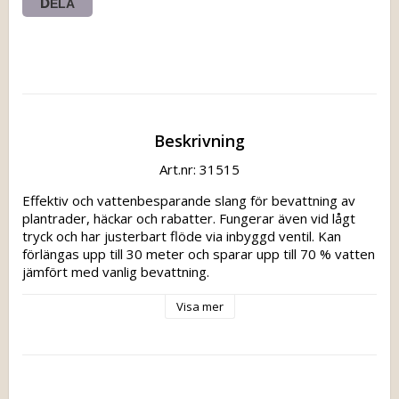
DELA
Beskrivning
Art.nr: 31515
Effektiv och vattenbesparande slang för bevattning av 
plantrader, häckar och rabatter. Fungerar även vid lågt 
tryck och har justerbart flöde via inbyggd ventil. Kan 
förlängas upp till 30 meter och sparar upp till 70 % vatten 
jämfört med vanlig bevattning.
Visa mer