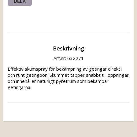
DELA
Beskrivning
Art.nr: 632271
Effektiv skumspray för bekämpning av getingar direkt i 
och runt getingbon. Skummet täpper snabbt till öppningar 
och innehåller naturligt pyretrum som bekämpar 
getingarna.