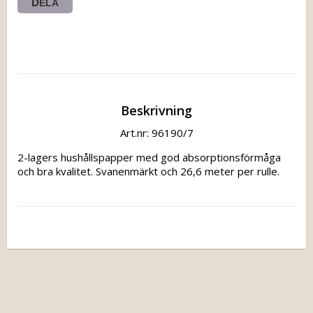
DELA
Beskrivning
Art.nr: 96190/7
2-lagers hushållspapper med god absorptionsförmåga 
och bra kvalitet. Svanenmärkt och 26,6 meter per rulle.