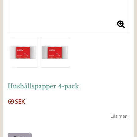
Hushållspapper 4-pack
69 SEK
Läs mer...